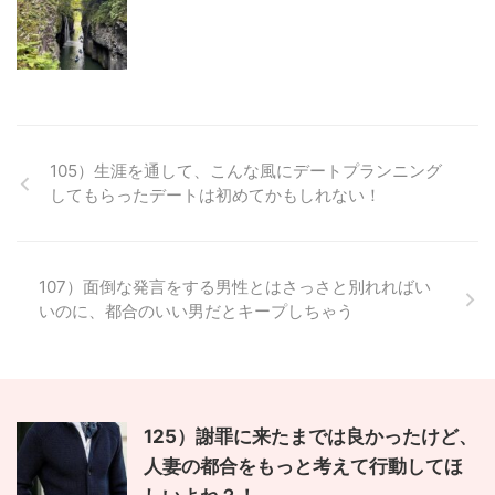
105）生涯を通して、こんな風にデートプランニング
してもらったデートは初めてかもしれない！
107）面倒な発言をする男性とはさっさと別れればい
いのに、都合のいい男だとキープしちゃう
125）謝罪に来たまでは良かったけど、
人妻の都合をもっと考えて行動してほ