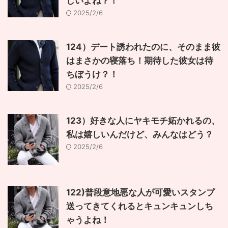
しいよね？！
2025/2/6
124）デート誘われたのに、そのまま彼
はまさかの寝落ち！期待した彼女は待
ちぼうけ？！
2025/2/6
123）好きな人にヤキモチ妬かれるの、
私は嬉しいんだけど、みんなはどう？
2025/2/6
122)普段意地悪な人が可愛いスタンプ
送ってきてくれるとキュンキュンしち
ゃうよね！