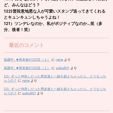
ど、みんなはどう？
122)普段意地悪な人が可愛いスタンプ送ってきてくれる
とキュンキュンしちゃうよね！
121）ツンデレなのか、私がポジティブなのか…笑（多
分、後者！笑）
最近のコメント
保護中: ★熊本旅行2日目（１）
に
reina
より
保護中: ★熊本旅行2日目（１）
に
suibu601
より
23）ずっと仲良しだった男友達と一線を超えちゃったら、どうなっち
ゃうの？
に
reina
より
23）ずっと仲良しだった男友達と一線を超えちゃったら、どうなっち
ゃうの？
に
suibu601
より