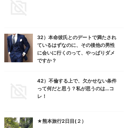
32）本命彼氏とのデートで満たされ
ているはずなのに、その後他の男性
に会いに行くのって、やっぱりダメ
ですか？
42）不倫する上で、欠かせない条件
って何だと思う？私が思うのは…コ
レ！
★熊本旅行2日目(２）