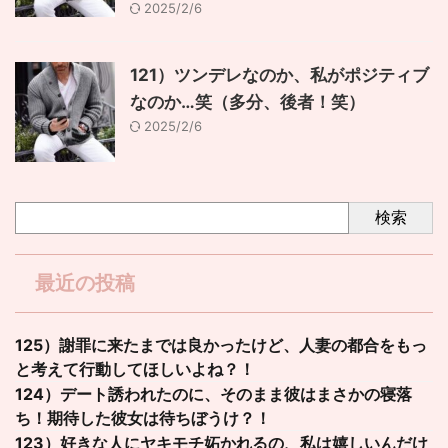
2025/2/6
121）ツンデレなのか、私がポジティブ
なのか…笑（多分、後者！笑）
2025/2/6
検索
最近の投稿
125）謝罪に来たまでは良かったけど、人妻の都合をもっ
と考えて行動してほしいよね？！
124）デート誘われたのに、そのまま彼はまさかの寝落
ち！期待した彼女は待ちぼうけ？！
123）好きな人にヤキモチ妬かれるの、私は嬉しいんだけ